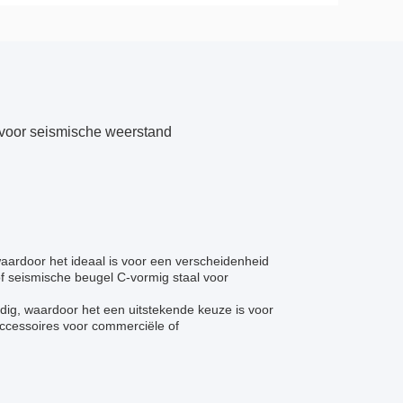
st voor seismische weerstand
 waardoor het ideaal is voor een verscheidenheid
f seismische beugel C-vormig staal voor
ndig, waardoor het een uitstekende keuze is voor
ccessoires voor commerciële of