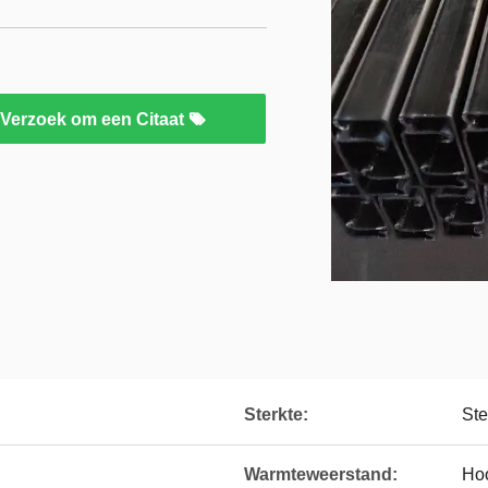
Verzoek om een Citaat
Sterkte:
Ste
Warmteweerstand:
Ho