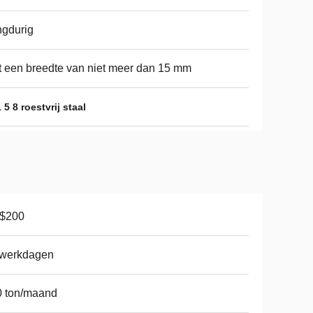
gdurig
 een breedte van niet meer dan 15 mm
1 5 8 roestvrij staal
-$200
 werkdagen
0 ton/maand