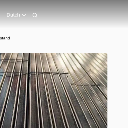
Dutch
rstand