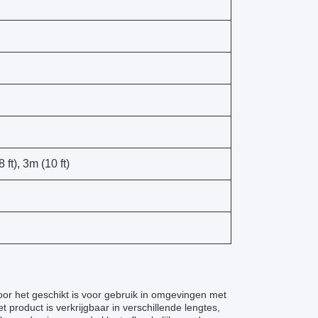
 ft), 3m (10 ft)
door het geschikt is voor gebruik in omgevingen met
product is verkrijgbaar in verschillende lengtes,