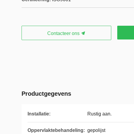
Contacteer ons
Productgegevens
Installatie:
Rustig aan.
Oppervlaktebehandeling:
gepolijst