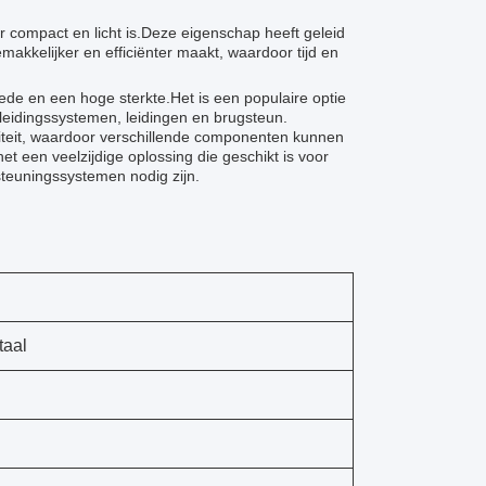
 compact en licht is.Deze eigenschap heeft geleid
makkelijker en efficiënter maakt, waardoor tijd en
de en een hoge sterkte.Het is een populaire optie
pleidingssystemen, leidingen en brugsteun.
iliteit, waardoor verschillende componenten kunnen
 een veelzijdige oplossing die geschikt is voor
teuningssystemen nodig zijn.
taal