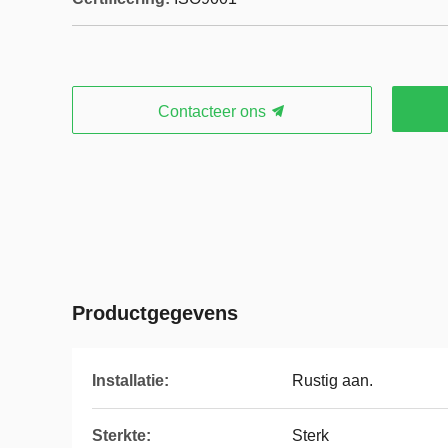
Contacteer ons
Productgegevens
Installatie:
Rustig aan.
Sterkte:
Sterk