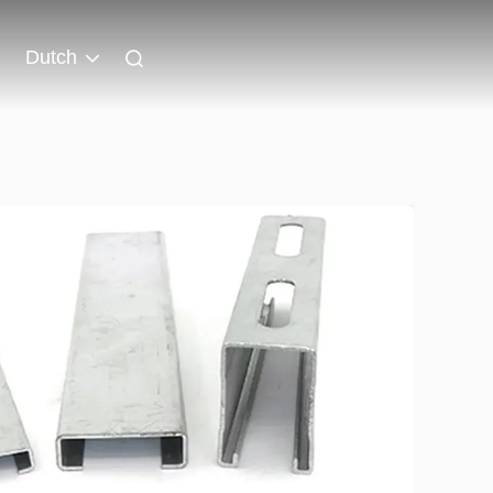
Dutch