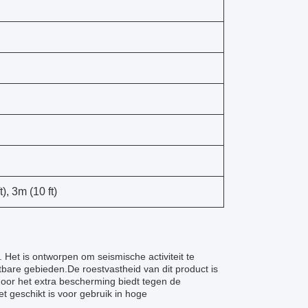
t), 3m (10 ft)
s. Het is ontworpen om seismische activiteit te
bare gebieden.De roestvastheid van dit product is
door het extra bescherming biedt tegen de
t geschikt is voor gebruik in hoge