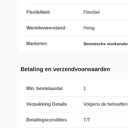
Flexibiliteit:
Flexibel
Warmteweerstand:
Hoog
Markeren:
Seismische stutkanalen
Betaling en verzendvoorwaarden
Min. bestelaantal
1
Verpakking Details
Volgens de behoeften 
Betalingscondities
T/T