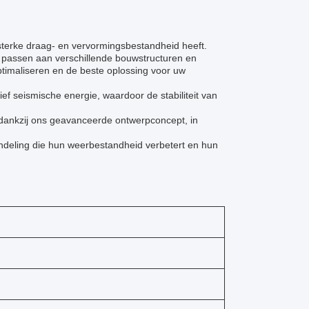
 sterke draag- en vervormingsbestandheid heeft.
e passen aan verschillende bouwstructuren en
optimaliseren en de beste oplossing voor uw
ef seismische energie, waardoor de stabiliteit van
k dankzij ons geavanceerde ontwerpconcept, in
ndeling die hun weerbestandheid verbetert en hun