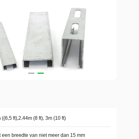
 ((6,5 ft),2.44m (8 ft), 3m (10 ft)
 een breedte van niet meer dan 15 mm