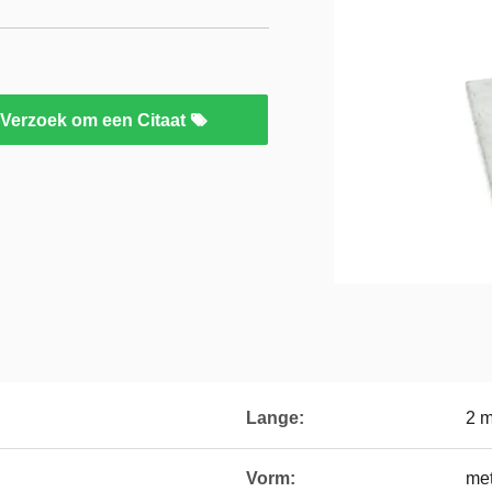
Verzoek om een Citaat
Lange:
2 m
Vorm:
met