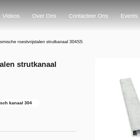
Videos
Over Ons
Contacteer Ons
Events
smische roestvrijstalen strutkanaal 304SS
alen strutkanaal
sch kanaal 304