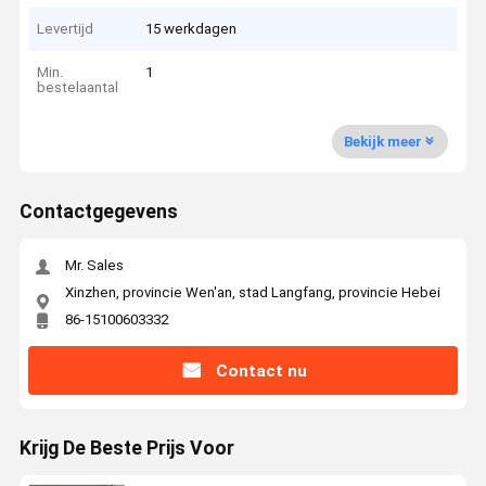
Levertijd
15 werkdagen
Min.
1
bestelaantal
Bekijk meer
Contactgegevens
Mr. Sales
Xinzhen, provincie Wen'an, stad Langfang, provincie Hebei
86-15100603332
Contact nu
Krijg De Beste Prijs Voor