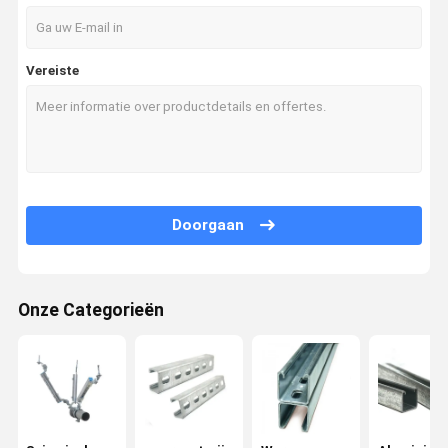
Vereiste
Doorgaan
Onze Categorieën
Huis
Producten
Videos
Over Ons