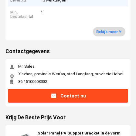
Levertijd
15 werkdagen
Min.
1
bestelaantal
Bekijk meer
Contactgegevens
Mr. Sales
Xinzhen, provincie Wen'an, stad Langfang, provincie Hebei
86-15100603332
Contact nu
Krijg De Beste Prijs Voor
Solar Panel PV Support Bracket in de vorm